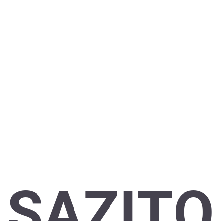
SAZITO