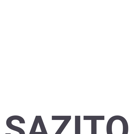
SAZITO